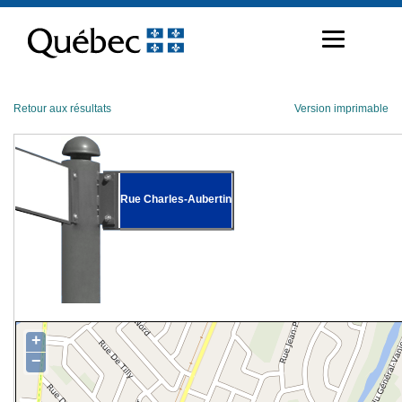
Passer
au
contenu
Retour aux résultats
Version imprimable
Rue Charles-Aubertin
+
−