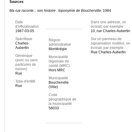
Sources
Ma rue raconte... son histoire : toponymie de Boucherville
, 1984.
Date
Dans une adresse, on
d'officialisation
écrirait, par exemple :
1987-03-05
10, rue Charles-Aubertin
Spécifique
Sur un panneau de
Région
Charles-
signalisation routière, on
administrative
Aubertin
écrirait, par exemple :
Montérégie
Rue Charles-Aubertin
Générique
Municipalité
(avec ou sans
régionale de
particules de
comté (MRC)
liaison)
Hors MRC
Rue
Municipalité
Type d'entité
Boucherville
Rue
(Ville)
Code
géographique de
la municipalité
58033