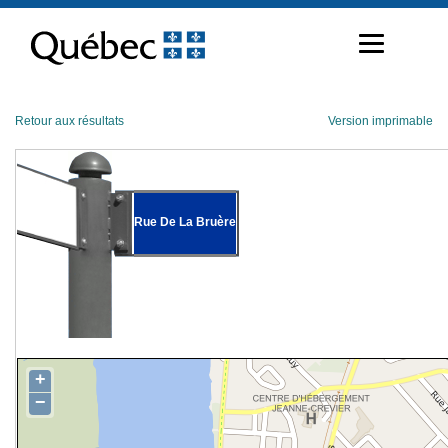
Passer
au
contenu
Retour aux résultats
Version imprimable
Rue De La Bruère
+
−