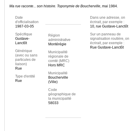
Ma rue raconte... son histoire. Toponymie de Boucherville
, mai 1984.
Date
Dans une adresse, on
d'officialisation
écrirait, par exemple :
1987-03-05
10, rue Gustave-Lanctôt
Spécifique
Sur un panneau de
Région
Gustave-
signalisation routière, on
administrative
Lanctôt
écrirait, par exemple :
Montérégie
Rue Gustave-Lanctôt
Générique
Municipalité
(avec ou sans
régionale de
particules de
comté (MRC)
liaison)
Hors MRC
Rue
Municipalité
Type d'entité
Boucherville
Rue
(Ville)
Code
géographique de
la municipalité
58033