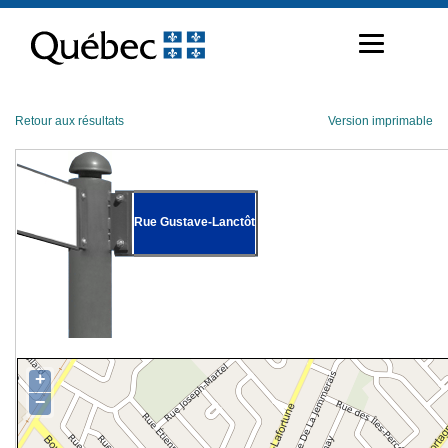
Passer
au
contenu
Retour aux résultats
Version imprimable
Rue Gustave-Lanctôt
+
−