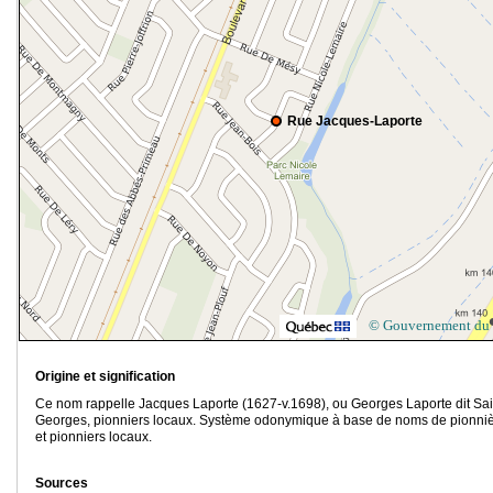
Rue Jacques-Laporte
© Gouvernement du
Origine et signification
Ce nom rappelle Jacques Laporte (1627-v.1698), ou Georges Laporte dit Sai
Georges, pionniers locaux. Système odonymique à base de noms de pionni
et pionniers locaux.
Sources