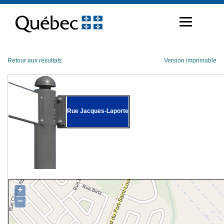
Passer
au
contenu
Retour aux résultats
Version imprimable
Rue Jacques-Laporte
+
−