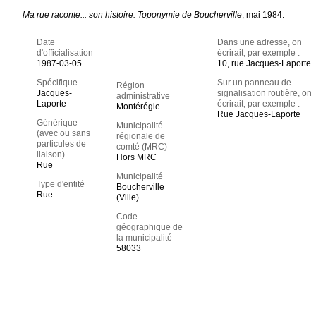
Ma rue raconte... son histoire. Toponymie de Boucherville
, mai 1984.
Date
Dans une adresse, on
d'officialisation
écrirait, par exemple :
1987-03-05
10, rue Jacques-Laporte
Spécifique
Sur un panneau de
Région
Jacques-
signalisation routière, on
administrative
Laporte
écrirait, par exemple :
Montérégie
Rue Jacques-Laporte
Générique
Municipalité
(avec ou sans
régionale de
particules de
comté (MRC)
liaison)
Hors MRC
Rue
Municipalité
Type d'entité
Boucherville
Rue
(Ville)
Code
géographique de
la municipalité
58033