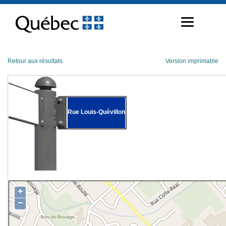
Passer
au
contenu
Retour aux résultats
Version imprimable
Rue Louis-Quévillon
+
−