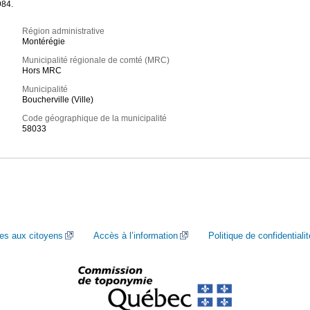
984.
Région administrative
Montérégie
Municipalité régionale de comté (MRC)
Hors MRC
Municipalité
Boucherville (Ville)
Code géographique de la municipalité
58033
ces aux citoyens
Accès à l’information
Politique de confidentialit