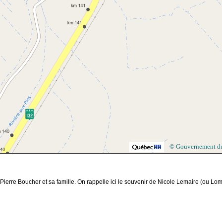
© Gouvernement d
ierre Boucher et sa famille. On rappelle ici le souvenir de Nicole Lemaire (ou Lom