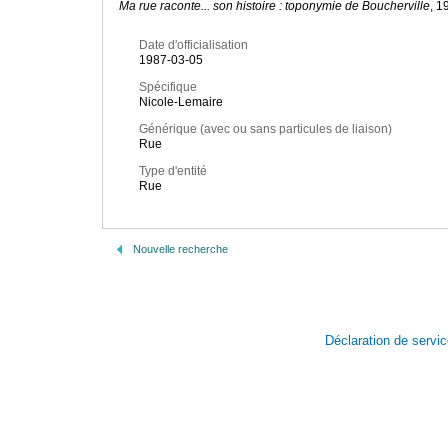
Ma rue raconte... son histoire : toponymie de Boucherville
, 1
Date d'officialisation
1987-03-05
Spécifique
Nicole-Lemaire
Générique (avec ou sans particules de liaison)
Rue
Type d'entité
Rue
Nouvelle recherche
Déclaration de servi