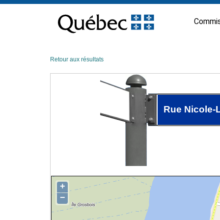
Passer
au
Commis
contenu
Retour aux résultats
Rue Nicole-
+
−