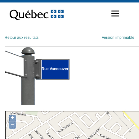
Passer
au
contenu
Retour aux résultats
Version imprimable
Rue Vancouver
+
−