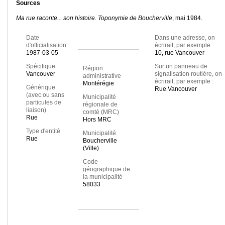
Sources
Ma rue raconte... son histoire. Toponymie de Boucherville
, mai 1984.
Date
Dans une adresse, on
d'officialisation
écrirait, par exemple :
1987-03-05
10, rue Vancouver
Spécifique
Sur un panneau de
Région
Vancouver
signalisation routière, on
administrative
écrirait, par exemple :
Montérégie
Générique
Rue Vancouver
(avec ou sans
Municipalité
particules de
régionale de
liaison)
comté (MRC)
Rue
Hors MRC
Type d'entité
Municipalité
Rue
Boucherville
(Ville)
Code
géographique de
la municipalité
58033