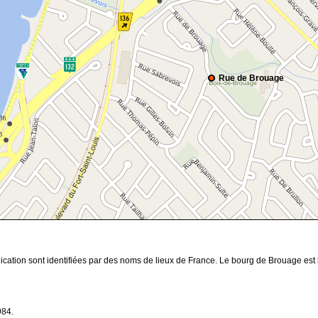
Rue de Brouage
ication sont identifiées par des noms de lieux de France. Le bourg de Brouage es
984.