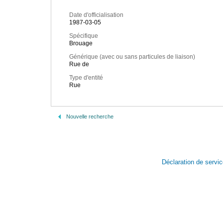
Date d'officialisation
1987-03-05
Spécifique
Brouage
Générique (avec ou sans particules de liaison)
Rue de
Type d'entité
Rue
Nouvelle recherche
Déclaration de servi