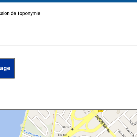
sion de toponymie
uage