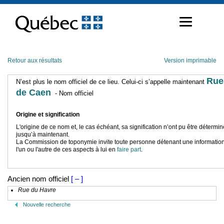
Passer
au
contenu
Retour aux résultats
Version imprimable
Rue
N’est plus le nom officiel de ce lieu. Celui-ci s’appelle maintenant
de Caen
- Nom officiel
Origine et signification
L'origine de ce nom et, le cas échéant, sa signification n’ont pu être détermi
jusqu’à maintenant.
La Commission de toponymie invite toute personne détenant une information
l'un ou l'autre de ces aspects à lui en
faire part
.
Ancien nom officiel
[ – ]
Rue du Havre
Nouvelle recherche