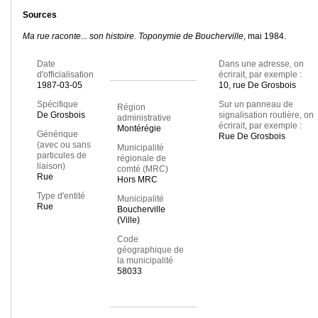
Sources
Ma rue raconte... son histoire. Toponymie de Boucherville
, mai 1984.
Date
Dans une adresse, on
d'officialisation
écrirait, par exemple :
1987-03-05
10, rue De Grosbois
Spécifique
Sur un panneau de
Région
De Grosbois
signalisation routière, on
administrative
écrirait, par exemple :
Montérégie
Générique
Rue De Grosbois
(avec ou sans
Municipalité
particules de
régionale de
liaison)
comté (MRC)
Rue
Hors MRC
Type d'entité
Municipalité
Rue
Boucherville
(Ville)
Code
géographique de
la municipalité
58033