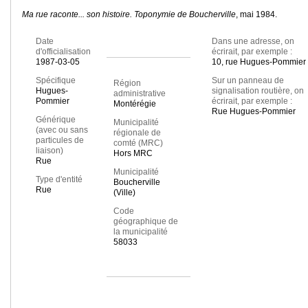
Ma rue raconte... son histoire. Toponymie de Boucherville
, mai 1984.
Date
Dans une adresse, on
d'officialisation
écrirait, par exemple :
1987-03-05
10, rue Hugues-Pommier
Spécifique
Sur un panneau de
Région
Hugues-
signalisation routière, on
administrative
Pommier
écrirait, par exemple :
Montérégie
Rue Hugues-Pommier
Générique
Municipalité
(avec ou sans
régionale de
particules de
comté (MRC)
liaison)
Hors MRC
Rue
Municipalité
Type d'entité
Boucherville
Rue
(Ville)
Code
géographique de
la municipalité
58033