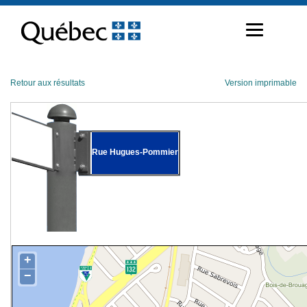
Passer
au
contenu
Retour aux résultats
Version imprimable
Rue Hugues-Pommier
+
−