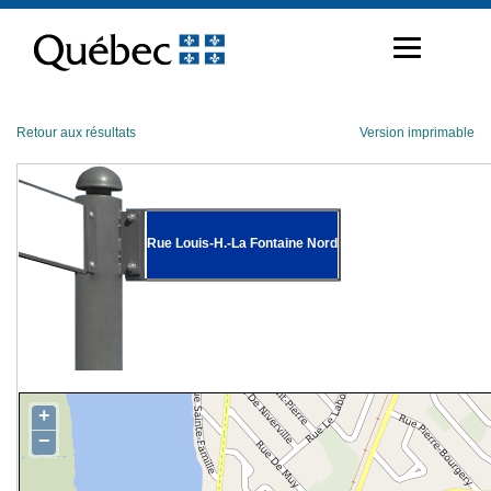
Passer
au
contenu
Retour aux résultats
Version imprimable
Rue Louis-H.-La Fontaine Nord
+
−