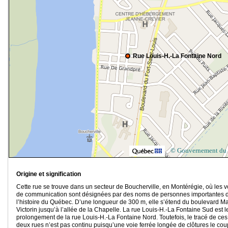
Rue Louis-H.-La Fontaine Nord
© Gouvernement du
Origine et signification
Cette rue se trouve dans un secteur de Boucherville, en Montérégie, où les v
de communication sont désignées par des noms de personnes importantes 
l’histoire du Québec. D’une longueur de 300 m, elle s’étend du boulevard Ma
Victorin jusqu’à l’allée de la Chapelle. La rue Louis-H.-La Fontaine Sud est l
prolongement de la rue Louis-H.-La Fontaine Nord. Toutefois, le tracé de ces
deux rues n’est pas continu puisqu’une voie ferrée longée de clôtures le cou