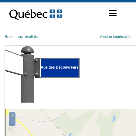
Passer
au
contenu
Retour aux résultats
Version imprimable
Rue des Découvreurs
+
−