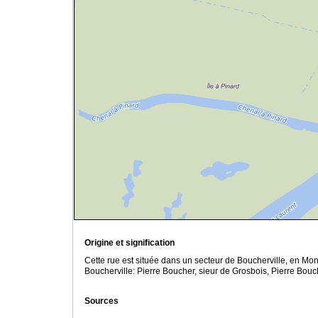
Origine et signification
Cette rue est située dans un secteur de Boucherville, en Mo
Boucherville: Pierre Boucher, sieur de Grosbois, Pierre Bo
Sources