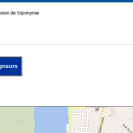
sion de toponymie
gneurs