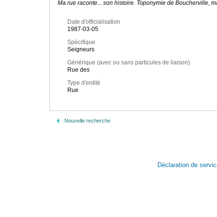
Ma rue raconte... son histoire. Toponymie de Boucherville
, m
Date d'officialisation
1987-03-05
Spécifique
Seigneurs
Générique (avec ou sans particules de liaison)
Rue des
Type d'entité
Rue
Nouvelle recherche
Déclaration de servi