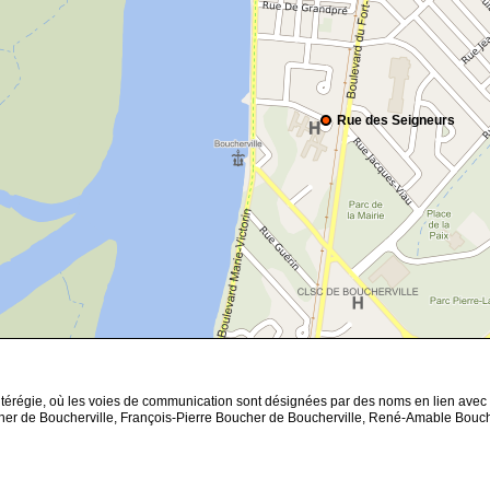
Rue des Seigneurs
ntérégie, où les voies de communication sont désignées par des noms en lien avec 
ucher de Boucherville, François-Pierre Boucher de Boucherville, René-Amable Bouc