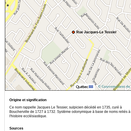
Rue Jacques-Le Tessier
© Gouvernement du
Origine et signification
Ce nom rappelle Jacques Le Tessier, sulpicien décédé en 1735, curé à
Boucherville de 1727 à 1732. Système odonymique à base de noms reliés à
l'histoire ecclésiastique.
Sources