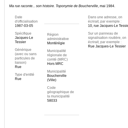
Ma rue raconte... son histoire. Toponymie de Boucherville
, mai 1984.
Date
Dans une adresse, on
d'officialisation
écrirait, par exemple :
1987-03-05
10, rue Jacques-Le Tessi
Spécifique
Sur un panneau de
Région
Jacques-Le
signalisation routière, on
administrative
Tessier
écrirait, par exemple :
Montérégie
Rue Jacques-Le Tessier
Générique
Municipalité
(avec ou sans
régionale de
particules de
comté (MRC)
liaison)
Hors MRC
Rue
Municipalité
Type d'entité
Boucherville
Rue
(Ville)
Code
géographique de
la municipalité
58033