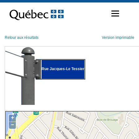
Passer
au
contenu
Retour aux résultats
Version imprimable
Rue Jacques-Le Tessier
+
−