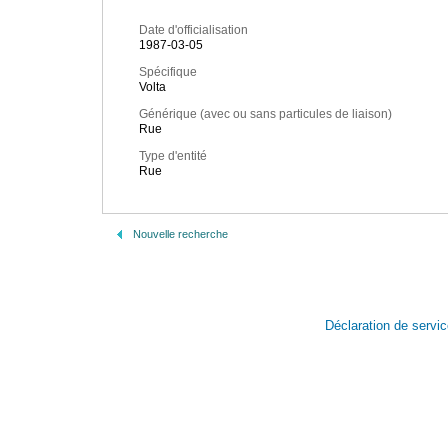
Date d'officialisation
1987-03-05
Spécifique
Volta
Générique (avec ou sans particules de liaison)
Rue
Type d'entité
Rue
Nouvelle recherche
Déclaration de servi