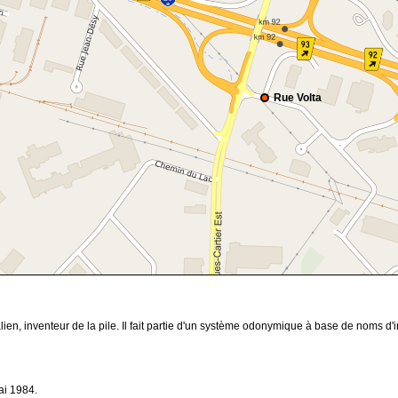
Rue Volta
ien, inventeur de la pile. Il fait partie d'un système odonymique à base de noms d'
ai 1984.