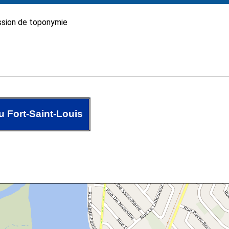
sion de toponymie
 Fort-Saint-Louis