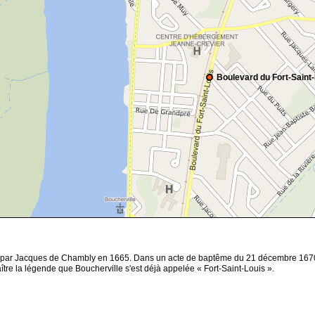
Boulevard du Fort-Saint
uit par Jacques de Chambly en 1665. Dans un acte de baptême du 21 décembre 1670
aître la légende que Boucherville s'est déjà appelée « Fort-Saint-Louis ».