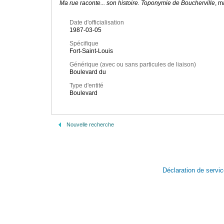
Ma rue raconte... son histoire. Toponymie de Boucherville
, m
Date d'officialisation
1987-03-05
Spécifique
Fort-Saint-Louis
Générique (avec ou sans particules de liaison)
Boulevard du
Type d'entité
Boulevard
Nouvelle recherche
Déclaration de servi