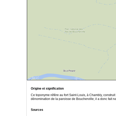
Origine et signification
Ce toponyme réfère au fort Saint-Louis, à Chambly, constr
dénomination de la paroisse de Boucherville; il a donc fait n
Sources