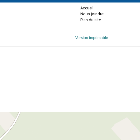
Accueil
Nous joindre
Plan du site
Version imprimable