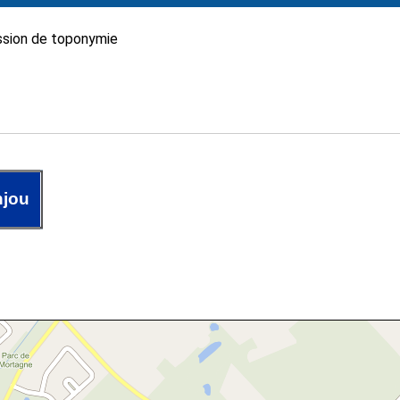
sion de toponymie
njou