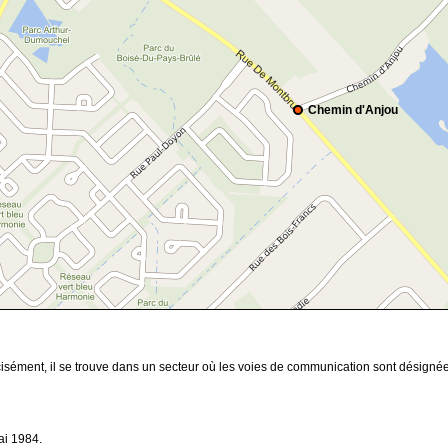
Chemin d'Anjou
cisément, il se trouve dans un secteur où les voies de communication sont désign
ai 1984.