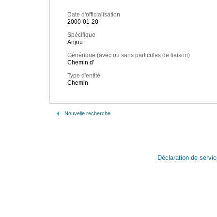
Date d'officialisation
2000-01-20
Spécifique
Anjou
Générique (avec ou sans particules de liaison)
Chemin d'
Type d'entité
Chemin
Nouvelle recherche
Déclaration de servi