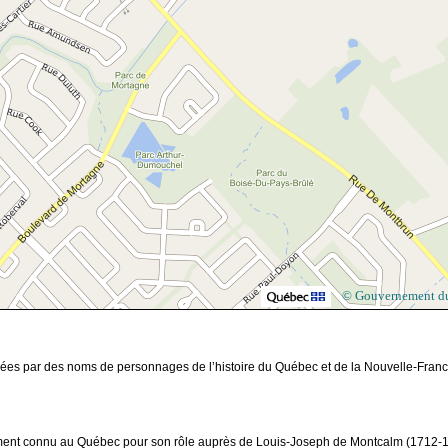
© Gouvernement d
gnées par des noms de personnages de l’histoire du Québec et de la Nouvelle-Fran
ipalement connu au Québec pour son rôle auprès de Louis-Joseph de Montcalm (1712-