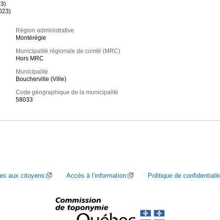
23)
023)
Région administrative
Montérégie
Municipalité régionale de comté (MRC)
Hors MRC
Municipalité
Boucherville (Ville)
Code géographique de la municipalité
58033
ces aux citoyens
Accès à l’information
Politique de confidentialit