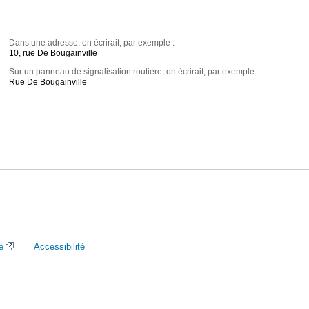
Dans une adresse, on écrirait, par exemple :
10, rue De Bougainville
Sur un panneau de signalisation routière, on écrirait, par exemple :
Rue De Bougainville
é
Accessibilité