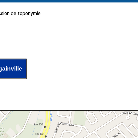
sion de toponymie
ainville