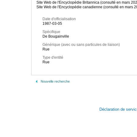
Site Web de l'Encyclopédie Britannica (consulté en mars 20
Site Web de l'Encyclopédie canadienne (consulté en mars 2
Date d'officialisation
1987-03-05
Spécifique
De Bougainville
Générique (avec ou sans particules de liaison)
Rue
Type d'entité
Rue
Nouvelle recherche
Déclaration de servi