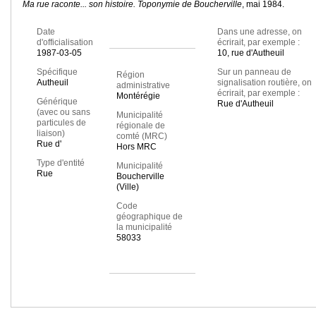
Ma rue raconte... son histoire. Toponymie de Boucherville
, mai 1984.
Date
Dans une adresse, on
d'officialisation
écrirait, par exemple :
1987-03-05
10, rue d'Autheuil
Spécifique
Sur un panneau de
Région
Autheuil
signalisation routière, on
administrative
écrirait, par exemple :
Montérégie
Générique
Rue d'Autheuil
(avec ou sans
Municipalité
particules de
régionale de
liaison)
comté (MRC)
Rue d'
Hors MRC
Type d'entité
Municipalité
Rue
Boucherville
(Ville)
Code
géographique de
la municipalité
58033