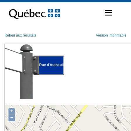
Passer
au
contenu
Retour aux résultats
Version imprimable
Rue d'Autheuil
+
−