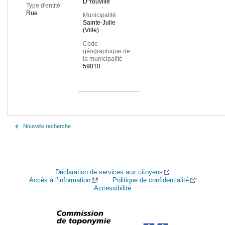
D'Youville
Type d'entité
Rue
Municipalité
Sainte-Julie
(Ville)
Code
géographique de
la municipalité
59010
Nouvelle recherche
Déclaration de services aux citoyens
Accès à l’information
Politique de confidentialité
Accessibilité