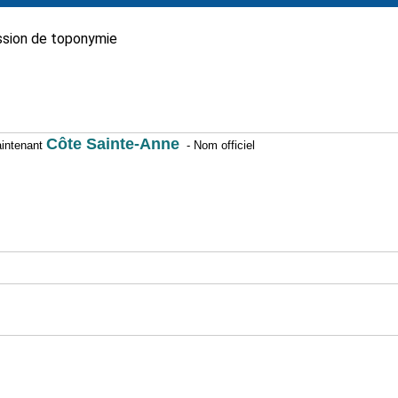
sion de toponymie
Côte Sainte-Anne
maintenant
- Nom officiel