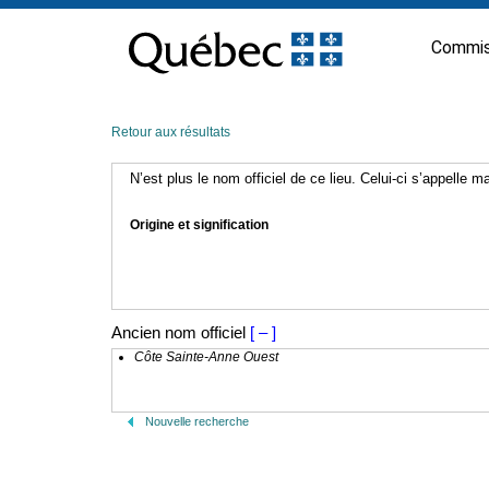
Passer
au
Commis
contenu
Retour aux résultats
N’est plus le nom officiel de ce lieu. Celui-ci s’appelle 
Origine et signification
Ancien nom officiel
[ – ]
Côte Sainte-Anne Ouest
Nouvelle recherche