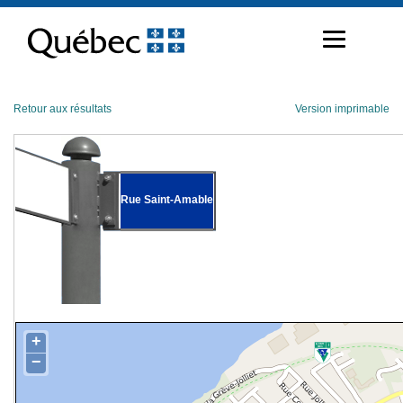
Passer
au
contenu
Retour aux résultats
Version imprimable
Rue Saint-Amable
+
−