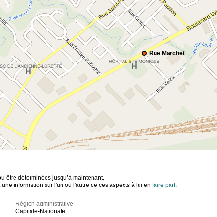
Rue Marchet
t pu être déterminées jusqu’à maintenant.
ne information sur l'un ou l'autre de ces aspects à lui en
faire part
.
Région administrative
Capitale-Nationale