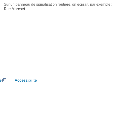
Sur un panneau de signalisation routière, on écrirait, par exemple :
Rue Marchet
é
Accessibilité