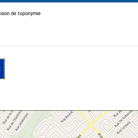
sion de toponymie
t