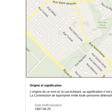
Origine et signification
L'origine de ce nom et, le cas échéant, sa signification n’on
La Commission de toponymie invite toute personne détenant u
Date d'officialisation
1987-06-25