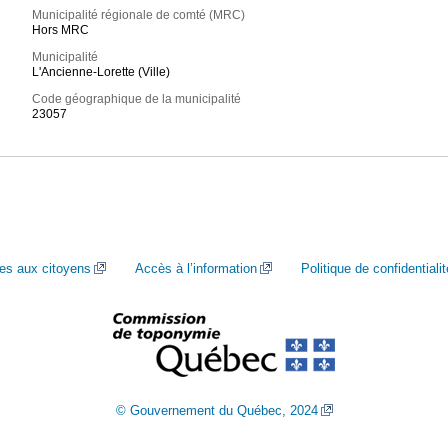
Municipalité régionale de comté (MRC)
Hors MRC
Municipalité
L'Ancienne-Lorette (Ville)
Code géographique de la municipalité
23057
ces aux citoyens
Accès à l’information
Politique de confidentialit
© Gouvernement du Québec, 2024