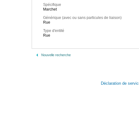
Spécifique
Marchet
Générique (avec ou sans particules de liaison)
Rue
Type d'entité
Rue
Nouvelle recherche
Déclaration de servi