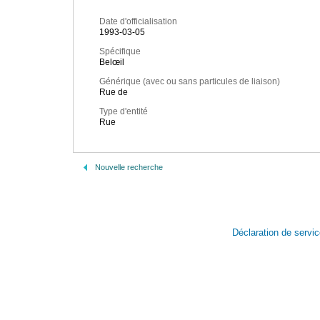
Date d'officialisation
1993-03-05
Spécifique
Belœil
Générique (avec ou sans particules de liaison)
Rue de
Type d'entité
Rue
Nouvelle recherche
Déclaration de servi