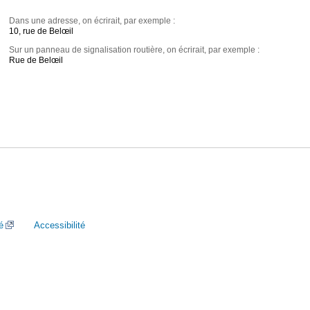
Dans une adresse, on écrirait, par exemple :
10, rue de Belœil
Sur un panneau de signalisation routière, on écrirait, par exemple :
Rue de Belœil
é
Accessibilité