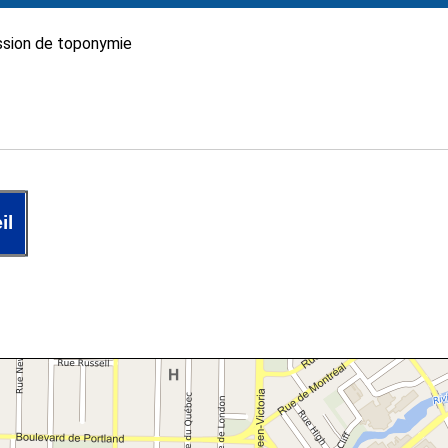
sion de toponymie
il