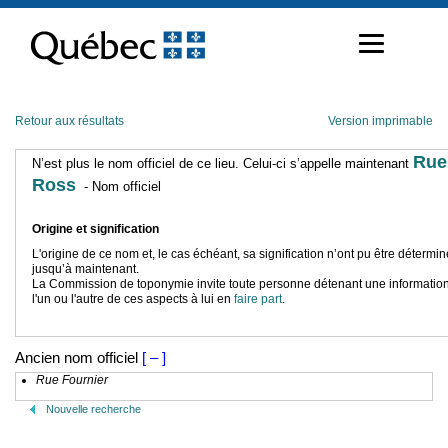
Passer
au
contenu
Retour aux résultats
Version imprimable
Rue
N’est plus le nom officiel de ce lieu. Celui-ci s’appelle maintenant
Ross
- Nom officiel
Origine et signification
L'origine de ce nom et, le cas échéant, sa signification n’ont pu être détermi
jusqu’à maintenant.
La Commission de toponymie invite toute personne détenant une information
l'un ou l'autre de ces aspects à lui en
faire part
.
Ancien nom officiel
[ – ]
Rue Fournier
Nouvelle recherche