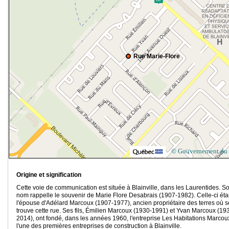
Rue Marie-Flore
© Gouvernement du
Origine et signification
Cette voie de communication est située à Blainville, dans les Laurentides. S
nom rappelle le souvenir de Marie Flore Desabrais (1907-1982). Celle-ci étai
l'épouse d'Adélard Marcoux (1907-1977), ancien propriétaire des terres où s
trouve cette rue. Ses fils, Émilien Marcoux (1930-1991) et Yvan Marcoux (19
2014), ont fondé, dans les années 1960, l'entreprise Les Habitations Marcou
l'une des premières entreprises de construction à Blainville.