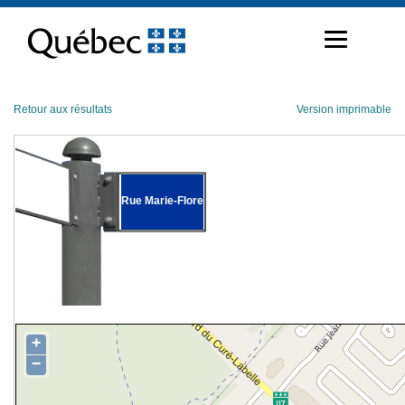
Passer
au
contenu
Retour aux résultats
Version imprimable
Rue Marie-Flore
+
−