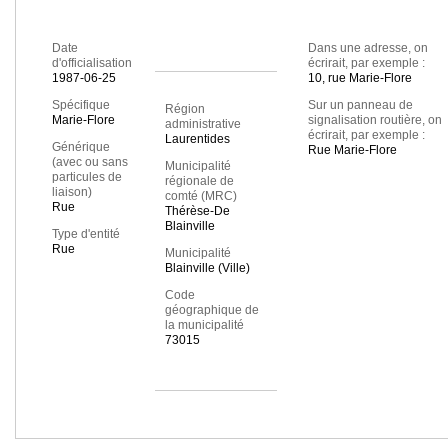
Date
Dans une adresse, on
d'officialisation
écrirait, par exemple :
1987-06-25
10, rue Marie-Flore
Spécifique
Sur un panneau de
Région
Marie-Flore
signalisation routière, on
administrative
écrirait, par exemple :
Laurentides
Générique
Rue Marie-Flore
(avec ou sans
Municipalité
particules de
régionale de
liaison)
comté (MRC)
Rue
Thérèse-De
Blainville
Type d'entité
Rue
Municipalité
Blainville (Ville)
Code
géographique de
la municipalité
73015