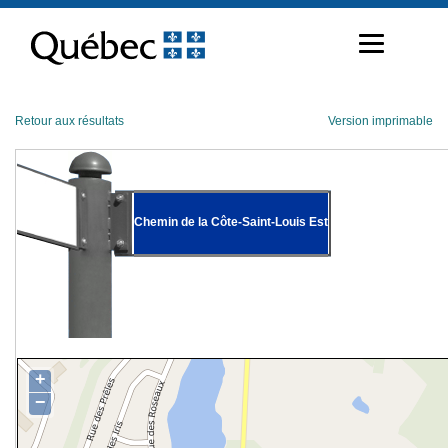
Passer
au
contenu
Retour aux résultats
Version imprimable
Chemin de la Côte-Saint-Louis Est
+
−