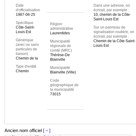
Date
Dans une adresse, on
d'officialisation
écrirait, par exemple :
1987-06-25
10, chemin de la Côte-
Saint-Louis Est
Spécifique
Région
Côte-Saint-
Sur un panneau de
administrative
Louis Est
signalisation routière, on
Laurentides
écrirait, par exemple :
Générique
Chemin de la Côte-Saint-
Municipalité
(avec ou sans
Louis Est
régionale de
particules de
comté (MRC)
liaison)
Thérèse-De
Chemin de la
Blainville
Type d'entité
Municipalité
Chemin
Blainville (Ville)
Code
géographique de
la municipalité
73015
Ancien nom officiel
[ – ]