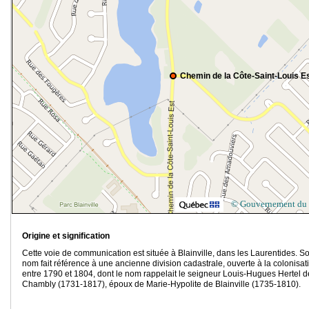
Chemin de la Côte-Saint-Louis E
© Gouvernement du
Origine et signification
Cette voie de communication est située à Blainville, dans les Laurentides. S
nom fait référence à une ancienne division cadastrale, ouverte à la colonisat
entre 1790 et 1804, dont le nom rappelait le seigneur Louis-Hugues Hertel d
Chambly (1731-1817), époux de Marie-H
ypolite de Blainville (1735-1810).