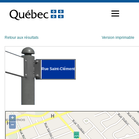
Passer
au
contenu
Retour aux résultats
Version imprimable
Rue Saint-Clément
+
−