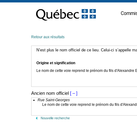
Passer
au
Commis
contenu
Retour aux résultats
N’est plus le nom officiel de ce lieu. Celui-ci s’appelle 
Origine et signification
Le nom de cette voie reprend le prénom du fils d'Alexandre E
Ancien nom officiel
[ – ]
Rue Saint-Georges
Le nom de cette voie reprend le prénom du fils d'Alexand
Nouvelle recherche