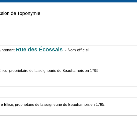
sion de toponymie
Rue des Écossais
maintenant
- Nom officiel
llice, propriétaire de la seigneurie de Beauharnois en 1795.
re Ellice, propriétaire de la seigneurie de Beauharnois en 1795.