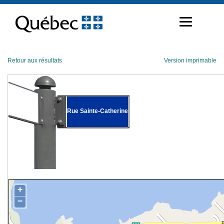
Passer
au
contenu
Retour aux résultats
Version imprimable
Rue Sainte-Catherine
+
−