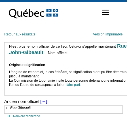
Passer
au
contenu
Retour aux résultats
Version imprimable
Rue
N’est plus le nom officiel de ce lieu. Celui-ci s’appelle maintenant
John-Gibeault
- Nom officiel
Origine et signification
L'origine de ce nom et, le cas échéant, sa signification n’ont pu être détermi
jusqu’à maintenant.
La Commission de toponymie invite toute personne détenant une information
l'un ou l'autre de ces aspects à lui en
faire part
.
Ancien nom officiel
[ – ]
Rue Gibeault
Nouvelle recherche