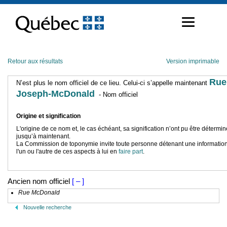
Passer
au
contenu
Retour aux résultats
Version imprimable
Rue
N’est plus le nom officiel de ce lieu. Celui-ci s’appelle maintenant
Joseph-McDonald
- Nom officiel
Origine et signification
L'origine de ce nom et, le cas échéant, sa signification n’ont pu être détermi
jusqu’à maintenant.
La Commission de toponymie invite toute personne détenant une information
l'un ou l'autre de ces aspects à lui en
faire part
.
Ancien nom officiel
[ – ]
Rue McDonald
Nouvelle recherche