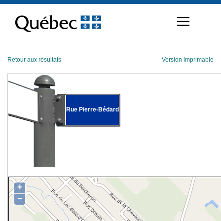
Passer
au
contenu
Retour aux résultats
Version imprimable
Rue Pierre-Bédard
+
−