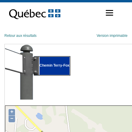
Passer
au
contenu
Retour aux résultats
Version imprimable
Chemin Terry-Fox
+
−