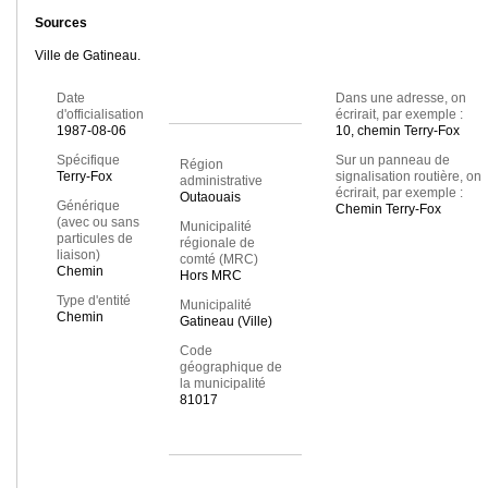
Sources
Ville de Gatineau.
Date
Dans une adresse, on
d'officialisation
écrirait, par exemple :
1987-08-06
10, chemin Terry-Fox
Spécifique
Sur un panneau de
Région
Terry-Fox
signalisation routière, on
administrative
écrirait, par exemple :
Outaouais
Générique
Chemin Terry-Fox
(avec ou sans
Municipalité
particules de
régionale de
liaison)
comté (MRC)
Chemin
Hors MRC
Type d'entité
Municipalité
Chemin
Gatineau (Ville)
Code
géographique de
la municipalité
81017