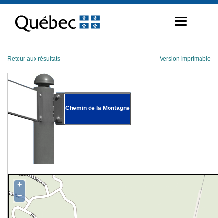
Passer
au
contenu
Retour aux résultats
Version imprimable
Chemin de la Montagne
+
−