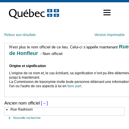
Passer
au
contenu
Retour aux résultats
Version imprimable
Rue
N’est plus le nom officiel de ce lieu. Celui-ci s’appelle maintenant
de Honfleur
- Nom officiel
Origine et signification
L'origine de ce nom et, le cas échéant, sa signification n’ont pu être détermi
jusqu’à maintenant.
La Commission de toponymie invite toute personne détenant une information
l'un ou l'autre de ces aspects à lui en
faire part
.
Ancien nom officiel
[ – ]
Rue Radisson
Nouvelle recherche