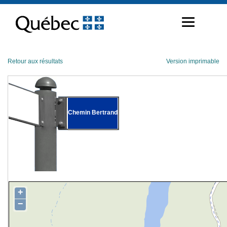
Passer
au
contenu
Retour aux résultats
Version imprimable
Chemin Bertrand
+
−