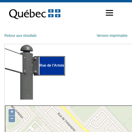
Passer
au
contenu
Retour aux résultats
Version imprimable
Rue de l'Artois
+
−