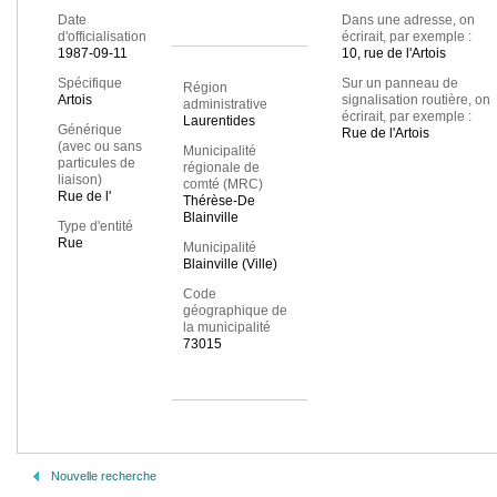
Date
Dans une adresse, on
d'officialisation
écrirait, par exemple :
1987-09-11
10, rue de l'Artois
Spécifique
Sur un panneau de
Région
Artois
signalisation routière, on
administrative
écrirait, par exemple :
Laurentides
Générique
Rue de l'Artois
(avec ou sans
Municipalité
particules de
régionale de
liaison)
comté (MRC)
Rue de l'
Thérèse-De
Blainville
Type d'entité
Rue
Municipalité
Blainville (Ville)
Code
géographique de
la municipalité
73015
Nouvelle recherche