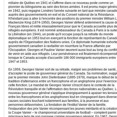
miliaire de Québec en 1941 et s'affirme dans ce nouveau poste comme un
pionnier du bilinguisme au sein des forces armées. Il est promu major génér
en 1942, puis regagne Londres l'année suivante en tant que ministre canadi
auprès des gouvernements en exil et du Conseil national de la Résistance.
N'hésitant pas à aller à l'encontre des positions du premier ministre William 
Mackenzie King (1874-1950), Georges Vanier défend ardemment la cause d
Français libres et milite inlassablement pour que le Canada accueille plus d
réfugiés européens. Il est nommé ambassadeur du Canada à Paris à la suite
la Libération (en 1944), un poste qu'il occupe jusqu'à sa retraite du monde
diplomatique en 1953 tout en exerçant la fonction de représentant du Canad
auprès de l'Organisation des Nations unies. Ce diplomate humaniste exhorte
gouvernement canadien à ravitailler en nourriture la France affamée par
l'Occupation. Georges et Pauline Vanier œuvrent aussi tout au long du conflit
de venir en aide aux réfugiés. Leur persévérance est finalement récompens
lorsque le Canada accepte d'accueillir 186 000 immigrants européens entre
1947 et 1953.
En 1959, Georges Vanier sort de sa retraite, malgré ses problèmes de santé, 
d'accepter le poste de gouverneur général du Canada. Sa nomination, sugg
par le premier ministre John Diefenbaker (1895-1979), marque le début de l
tradition d'alternance entre un francophone et un anglophone pour l'exercice
cette fonction. Le mandat de Georges Vanier s'inscrit dans le contexte de la
Révolution tranquille et de l'affirmation des forces nationalistes au Québec. 
nouveau gouverneur général s'applique énergiquement à apaiser les tensio
entre les francophones et les anglophones tout en s'engageant dans diverse
causes sociales touchant notamment aux familles, à la jeunesse et aux
personnes défavorisées. La fondation de l'Institut Vanier de la famille,
l'instauration des prix Vanier récompensant les jeunes méritants et la créatio
la Coupe Vanier – le championnat universitaire de football – comptent parmi 
principaux legs de son passage comme gouverneur général. En 1967, Geor