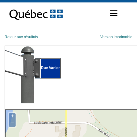
Passer
au
contenu
Retour aux résultats
Version imprimable
Rue Vanier
+
−