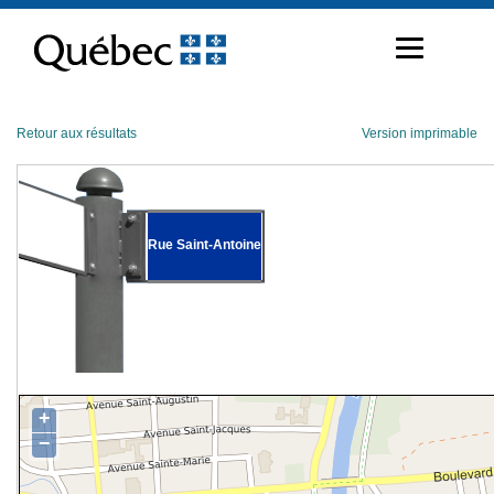
Passer
au
contenu
Retour aux résultats
Version imprimable
Rue Saint-Antoine
+
−