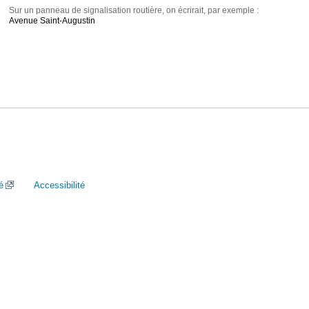
Sur un panneau de signalisation routière, on écrirait, par exemple :
Avenue Saint-Augustin
é
Accessibilité