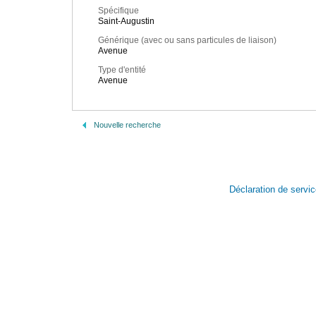
Spécifique
Saint-Augustin
Générique (avec ou sans particules de liaison)
Avenue
Type d'entité
Avenue
Nouvelle recherche
Déclaration de servi