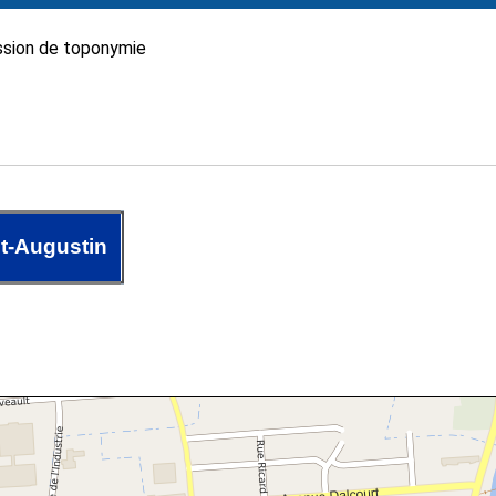
sion de toponymie
t-Augustin