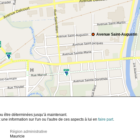
Avenue Saint-Augustin
t pu être déterminées jusqu’à maintenant.
ne information sur l'un ou l'autre de ces aspects à lui en
faire part
.
Région administrative
Mauricie