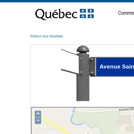
Passer
au
Commis
contenu
Retour aux résultats
Avenue Sain
+
−