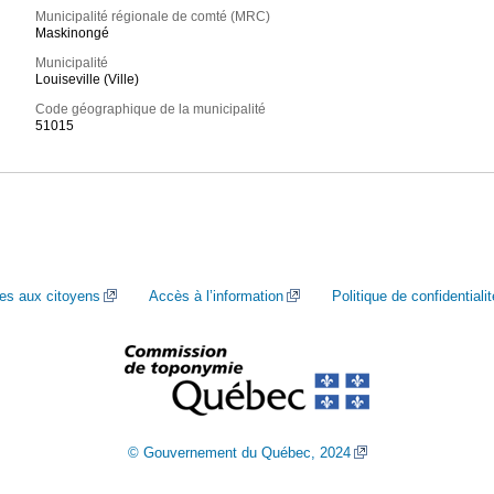
Municipalité régionale de comté (MRC)
Maskinongé
Municipalité
Louiseville (Ville)
Code géographique de la municipalité
51015
ces aux citoyens
Accès à l’information
Politique de confidentialit
© Gouvernement du Québec, 2024