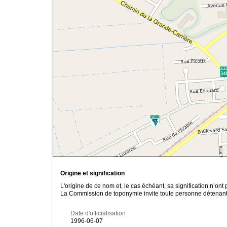
Origine et signification
L'origine de ce nom et, le cas échéant, sa signification n’on
La Commission de toponymie invite toute personne détenant u
Date d'officialisation
1996-06-07