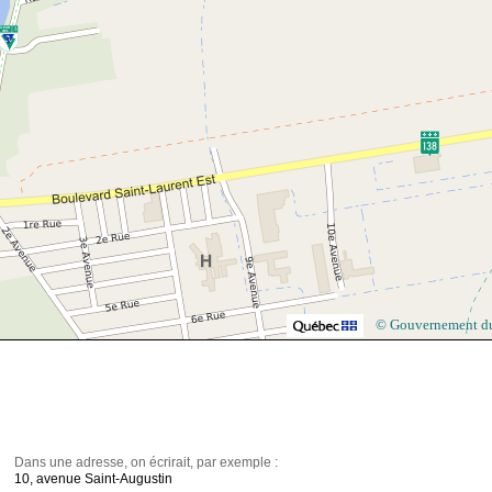
© Gouvernement d
Dans une adresse, on écrirait, par exemple :
10, avenue Saint-Augustin