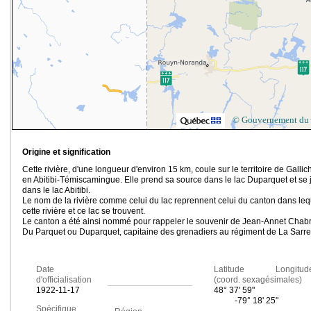
© Gouvernement du
Origine et signification
Cette rivière, d'une longueur d'environ 15 km, coule sur le territoire de Gallic
en Abitibi-Témiscamingue. Elle prend sa source dans le lac Duparquet et se j
dans le lac Abitibi.
Le nom de la rivière comme celui du lac reprennent celui du canton dans leq
cette rivière et ce lac se trouvent.
Le canton a été ainsi nommé pour rappeler le souvenir de Jean-Annet Chabr
Du Parquet ou Duparquet, capitaine des grenadiers au régiment de La Sarre
Date
Latitude Longitud
d'officialisation
(coord. sexagésimales)
1922-11-17
48° 37' 59"
-79° 18' 25"
Spécifique