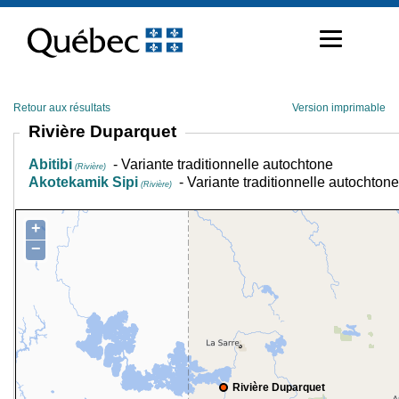
Passer
au
contenu
Retour aux résultats
Version imprimable
Rivière Duparquet
Abitibi
- Variante traditionnelle autochtone
(Rivière)
Akotekamik Sipi
- Variante traditionnelle autochtone
(Rivière)
+
−
Rivière Duparquet