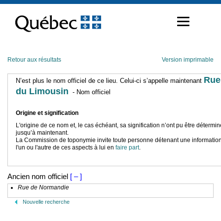
Passer
au
contenu
Retour aux résultats
Version imprimable
Rue
N’est plus le nom officiel de ce lieu. Celui-ci s’appelle maintenant
du Limousin
- Nom officiel
Origine et signification
L'origine de ce nom et, le cas échéant, sa signification n’ont pu être détermi
jusqu’à maintenant.
La Commission de toponymie invite toute personne détenant une information
l'un ou l'autre de ces aspects à lui en
faire part
.
Ancien nom officiel
[ – ]
Rue de Normandie
Nouvelle recherche