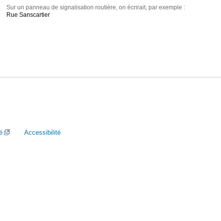
Sur un panneau de signalisation routière, on écrirait, par exemple :
Rue Sanscartier
é
Accessibilité