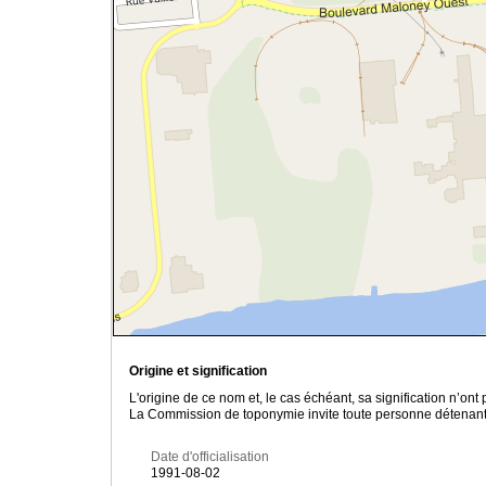
Origine et signification
L'origine de ce nom et, le cas échéant, sa signification n’on
La Commission de toponymie invite toute personne détenant u
Date d'officialisation
1991-08-02