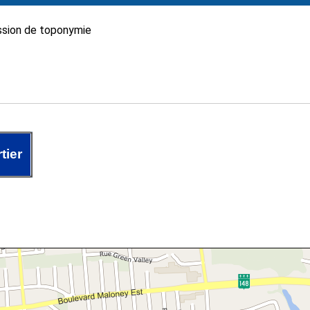
sion de toponymie
tier