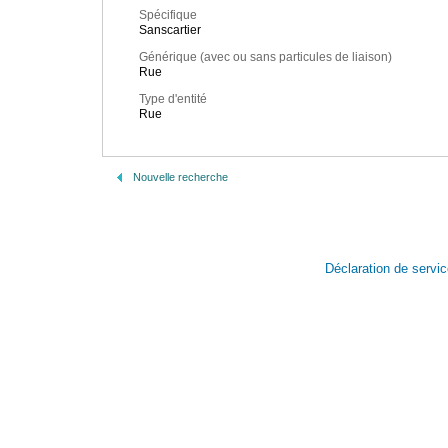
Spécifique
Sanscartier
Générique (avec ou sans particules de liaison)
Rue
Type d'entité
Rue
Nouvelle recherche
Déclaration de servi