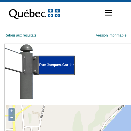
Passer
au
contenu
Retour aux résultats
Version imprimable
Rue Jacques-Cartier
+
−