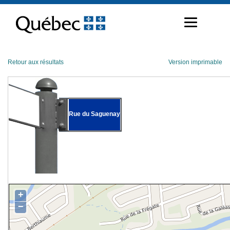
Passer
au
contenu
Retour aux résultats
Version imprimable
Rue du Saguenay
+
−