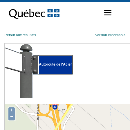
Passer
au
contenu
Retour aux résultats
Version imprimable
Autoroute de l'Acier
+
−