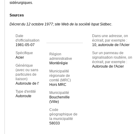
sidérurgiques.
Sources
Décret du 12 octobre 1977; site Web de la société Ispat Sidbec
.
Date
Dans une adresse, on
d'officialisation
écrirait, par exemple :
1981-05-07
10, autoroute de l'Acier
Spécifique
Sur un panneau de
Région
Acier
signalisation routière, on
administrative
écrirait, par exemple :
Montérégie
Générique
Autoroute de l'Acier
(avec ou sans
Municipalité
particules de
régionale de
liaison)
comté (MRC)
Autoroute de l'
Hors MRC
Type d'entité
Municipalité
Autoroute
Boucherville
(Ville)
Code
géographique de
la municipalité
58033