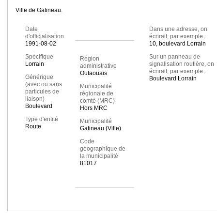
Ville de Gatineau.
Date
Dans une adresse, on
d'officialisation
écrirait, par exemple :
1991-08-02
10, boulevard Lorrain
Spécifique
Sur un panneau de
Région
Lorrain
signalisation routière, on
administrative
écrirait, par exemple :
Outaouais
Générique
Boulevard Lorrain
(avec ou sans
Municipalité
particules de
régionale de
liaison)
comté (MRC)
Boulevard
Hors MRC
Type d'entité
Municipalité
Route
Gatineau (Ville)
Code
géographique de
la municipalité
81017