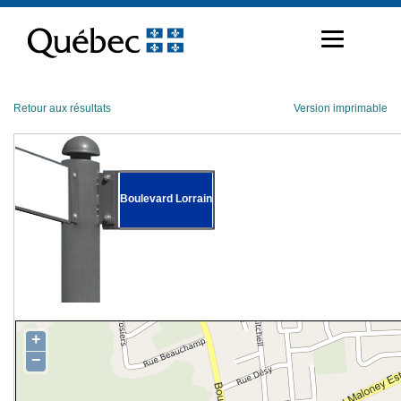
Passer
au
contenu
Retour aux résultats
Version imprimable
Boulevard Lorrain
+
−