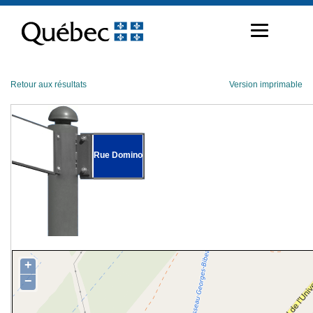
Passer
au
contenu
Retour aux résultats
Version imprimable
Rue Domino
+
−