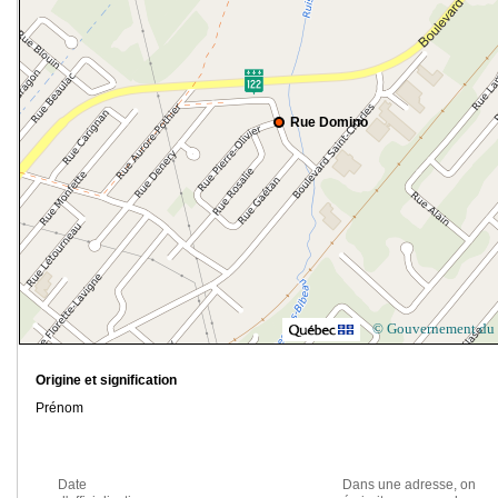
Rue Domino
© Gouvernement du
Origine et signification
Prénom
Date
Dans une adresse, on